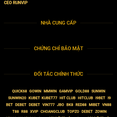
CEO RUNVIP
NHÀ CUNG CẤP
CHỨNG CHỈ BẢO MẬT
ĐỐI TÁC CHÍNH THỨC
QUICK68
GOWIN
MMWIN
GAMVIP
GOLD88
SUNWIN
SUNWIN20
KUBET
KUBET77
HIT CLUB
HITCLUB
I9BET
I9
BET
DEBET
DEBET
VIN777
JBO
BK8
RED88
MIBET
VN88
T88
R88
XVIP
CHOANGCLUB
TOPZO
DEBET
ZOWIN