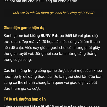
ích nổi bật khi chơi bài Liêng tại cổng game.
Một vài lợi ích khi tham gia chơi bài Liêng tại RUNVIP
Giao diện game hiện đại
Sảnh game bài
Liêng RUNVIP
được thiết kế với giao diện
trực quan, đẹp mắt và đồ họa sắc nét, cùng với âm thanh
nền dễ chịu. Việc này giúp người chơi có những phút giây
thư giãn tuyệt vời, đồng thời xóa tan những căng thẳng
trong cuộc sống.
Các tính năng trong cổng game được bố trí một cách khoa
học, hợp lý, dễ dàng thao tác. Dù là người chơi lần đầu bạn
cũng có thể nhanh chóng làm quen với giao diện và bắt
đầu tham gia cá cược.
Tỷ lệ trả thưởng hấp dẫn