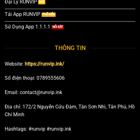
Đại Lý RUNVIP
Tải App RUNVIP
Sử Dụng App 1.1.1.1
THÔNG TIN
Website:
https://runvip.ink/
Số điện thoại: 0789555606
Email:
contact@runvip.ink
Địa chỉ: 172/2 Nguyễn Cửu Đàm, Tân Sơn Nhì, Tân Phú, Hồ
Chí Minh
Hashtags: #runvip #runvip.ink