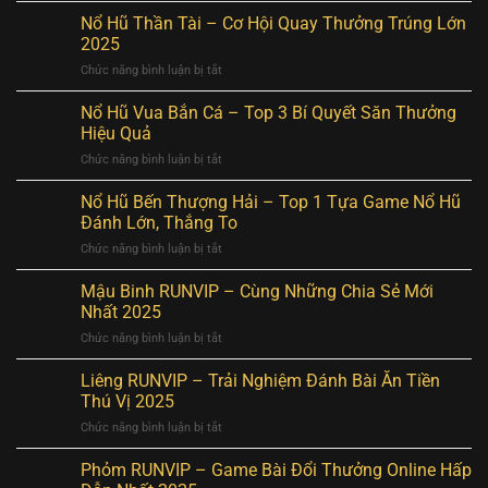
–
Những
Chơi
Nổ Hũ Thần Tài – Cơ Hội Quay Thưởng Trúng Lớn
Top
Con
Nổ
5
2025
Số
Hũ
Công
May
Chức năng bình luận bị tắt
ở
–
Cụ
Mắn
Nổ
Top
Chất
Hũ
5
Nổ Hũ Vua Bắn Cá – Top 3 Bí Quyết Săn Thưởng
Lượng
Thần
Cách
Hiệu Quả
Uy
Tài
Chơi
Tín
Chức năng bình luận bị tắt
ở
–
Khôn
2025
Nổ
Cơ
Ngoan
Hũ
Nổ Hũ Bến Thượng Hải – Top 1 Tựa Game Nổ Hũ
Hội
Vua
Quay
Đánh Lớn, Thắng To
Bắn
Thưởng
Chức năng bình luận bị tắt
ở
Cá
Trúng
Nổ
–
Lớn
Hũ
Mậu Binh RUNVIP – Cùng Những Chia Sẻ Mới
Top
2025
Bến
3
Nhất 2025
Thượng
Bí
Chức năng bình luận bị tắt
ở
Hải
Quyết
Mậu
–
Săn
Binh
Liêng RUNVIP – Trải Nghiệm Đánh Bài Ăn Tiền
Top
Thưởng
RUNVIP
1
Thú Vị 2025
Hiệu
–
Tựa
Quả
Chức năng bình luận bị tắt
ở
Cùng
Game
Liêng
Những
Nổ
RUNVIP
Phỏm RUNVIP – Game Bài Đổi Thưởng Online Hấp
Chia
Hũ
–
Sẻ