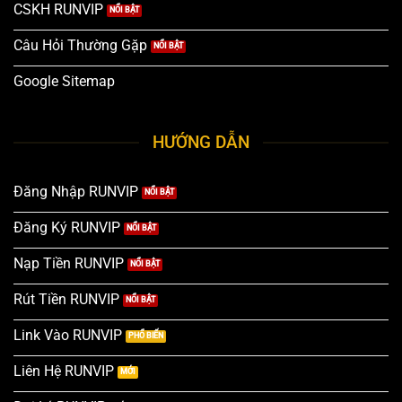
CSKH RUNVIP
Câu Hỏi Thường Gặp
Google Sitemap
HƯỚNG DẪN
Đăng Nhập RUNVIP
Đăng Ký RUNVIP
Nạp Tiền RUNVIP
Rút Tiền RUNVIP
Link Vào RUNVIP
Liên Hệ RUNVIP