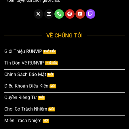
toàn tuyệt đối cho người chơi.
VỀ CHÚNG TÔI
Giới Thiệu RUNVIP
Tin Đồn Về RUNVIP
Chính Sách Bảo Mật
Điều Khoản Điều Kiện
Quyền Riêng Tư
Chơi Có Trách Nhiệm
Miễn Trách Nhiệm