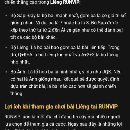
chiến thắng cao trong
Liêng RUNVIP
:
Bộ Sáp: Đây là bộ bài mạnh nhất, gồm ba lá có giá trị số
giống nhau. Ví dụ, ba lá 7 hoặc ba lá 8. Bộ Sáp được
xếp theo thứ tự từ 2 đến Át và gần như có thể đánh bại
tất cả các bộ bài khác.
Bộ Liêng: Là bộ bài bao gồm ba lá bài liên tiếp. Trong
đó, Q+K+A là bộ Liêng lớn nhất và A+2+3 là bộ Liêng
nhỏ nhất.
Bộ Ảnh: Là tổ hợp ba lá hình nhân, ví dụ như JQK. Nếu
có hai lá Ảnh giống nhau, kết quả sẽ được quyết định
dựa trên chất bài, lá bài nào cao hơn sẽ giành chiến
thắng.
Lợi ích khi tham gia chơi bài Liêng tại RUNVIP
RUNVIP luôn là một địa chỉ đáng tin cậy mà nhiều người
lựa chọn để tham gia cá cược. Ngay sau đây là những lợi