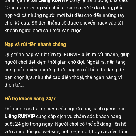
Sảnh game bài
Liêng RUNVIP
có tỷ lệ trả thưởng khá cao.
Cổng game cung cấp nhiều loại kèo cược đa dạng, phù
hợp với cả những người mới bắt đầu cho đến những tay
chơi kỳ cựu. Số tiền thắng sẽ được chuyển ngay vào tài
khoản người chơi sau mỗi ván cược.
Nạp và rút tiền nhanh chóng
Quy trình nạp và rút tiền tại RUNVIP diễn ra rất nhanh, giúp
người chơi tiết kiệm thời gian chờ đợi. Ngoài ra, nền tảng
cung cấp nhiều phương thức nạp và rút tiền đa dạng để
bạn chọn lựa, như thẻ cào điện thoại, thẻ ngân hàng, ví
điện tử,…
Hỗ trợ khách hàng 24/7
Để nâng cao trải nghiệm của người chơi, sảnh game bài
Liêng RUNVIP
cung cấp dịch vụ chăm sóc khách hàng
suốt 24 giờ trong ngày. Người chơi có thể dễ dàng liên hệ
với chúng tôi qua website, hotline, email, hay các nền tảng