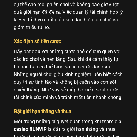
cụ thể cho mỗi phiên chơi và không bao giờ vượt
quá giới hạn đã đề ra. Việc quản lý tài chính hợp lý
là yếu tố then chốt giúp kéo dài thời gian chơi và
giảm thiểu rủi ro.
Xác định số tiền cược
Hãy bắt đầu với những cược nhỏ để làm quen với
các trò chơi và nền tảng. Sau khi đã cảm thấy tự
tin hơn bạn có thể tăng số tiền cược dần dần.
Những người chơi giàu kinh nghiệm luôn biết cách
duy trì sự tỉnh táo và không bị cuốn vào cơn sốt
chiến thắng. Như vậy sẽ giúp họ kiểm soát được
tài chính của mình và tránh mất tiền nhanh chóng.
Đặt giới hạn thắng và thua
Một trong những bí quyết quan trọng khi tham gia
casino RUNVIP
là đặt ra giới hạn thắng và thua
trước khi cá cược. Ví dụ, nếu bạn đạt được số tiền