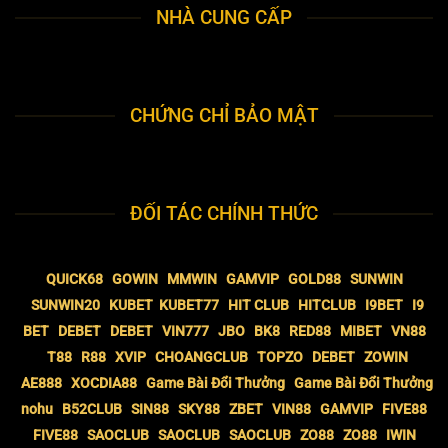
NHÀ CUNG CẤP
CHỨNG CHỈ BẢO MẬT
ĐỐI TÁC CHÍNH THỨC
QUICK68
GOWIN
MMWIN
GAMVIP
GOLD88
SUNWIN
SUNWIN20
KUBET
KUBET77
HIT CLUB
HITCLUB
I9BET
I9
BET
DEBET
DEBET
VIN777
JBO
BK8
RED88
MIBET
VN88
T88
R88
XVIP
CHOANGCLUB
TOPZO
DEBET
ZOWIN
AE888
XOCDIA88
Game Bài Đổi Thưởng
Game Bài Đổi Thưởng
nohu
B52CLUB
SIN88
SKY88
ZBET
VIN88
GAMVIP
FIVE88
FIVE88
SAOCLUB
SAOCLUB
SAOCLUB
ZO88
ZO88
IWIN