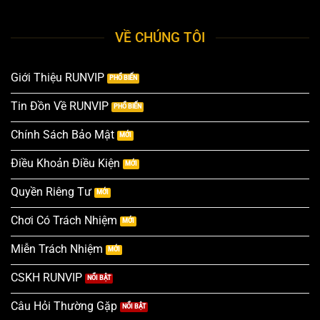
VỀ CHÚNG TÔI
Giới Thiệu RUNVIP
Tin Đồn Về RUNVIP
Chính Sách Bảo Mật
Điều Khoản Điều Kiện
Quyền Riêng Tư
Chơi Có Trách Nhiệm
Miễn Trách Nhiệm
CSKH RUNVIP
Câu Hỏi Thường Gặp