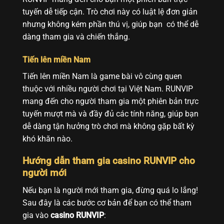
tuyến dễ tiếp cận. Trò chơi này có luật lệ đơn giản
nhưng không kém phần thú vị, giúp bạn có thể dễ
dàng tham gia và chiến thắng.
Tiến lên miền Nam
Tiến lên miền Nam là game bài vô cùng quen
thuộc với nhiều người chơi tại Việt Nam. RUNVIP
mang đến cho người tham gia một phiên bản trực
tuyến mượt mà và đầy đủ các tính năng, giúp bạn
dễ dàng tận hưởng trò chơi mà không gặp bất kỳ
khó khăn nào.
Hướng dẫn tham gia casino RUNVIP cho
người mới
Nếu bạn là người mới tham gia, đừng quá lo lắng!
Sau đây là các bước cơ bản để bạn có thể tham
gia vào
casino RUNVIP
: