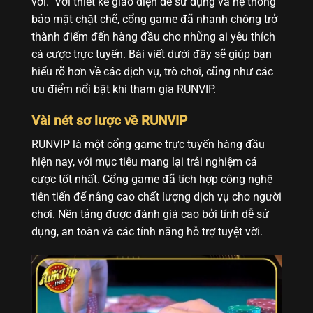
vời. Với thiết kế giao diện dễ sử dụng và hệ thống
bảo mật chặt chẽ, cổng game đã nhanh chóng trở
thành điểm đến hàng đầu cho những ai yêu thích
cá cược trực tuyến. Bài viết dưới đây sẽ giúp bạn
hiểu rõ hơn về các dịch vụ, trò chơi, cũng như các
ưu điểm nổi bật khi tham gia RUNVIP.
Vài nét sơ lược về RUNVIP
RUNVIP là một cổng game trực tuyến hàng đầu
hiện nay, với mục tiêu mang lại trải nghiệm cá
cược tốt nhất. Cổng game đã tích hợp công nghệ
tiên tiến để nâng cao chất lượng dịch vụ cho người
chơi. Nền tảng được đánh giá cao bởi tính dễ sử
dụng, an toàn và các tính năng hỗ trợ tuyệt vời.