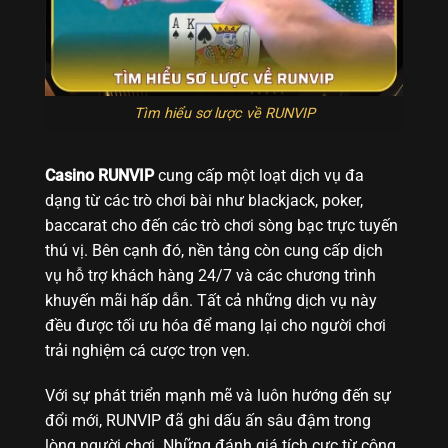
Tìm hiểu sơ lược về RUNVIP
Casino RUNVIP
cung cấp một loạt dịch vụ đa
dạng từ các trò chơi bài như blackjack, poker,
baccarat cho đến các trò chơi sòng bạc trực tuyến
thú vị. Bên cạnh đó, nền tảng còn cung cấp dịch
vụ hỗ trợ khách hàng 24/7 và các chương trình
khuyến mãi hấp dẫn. Tất cả những dịch vụ này
đều được tối ưu hóa để mang lại cho người chơi
trải nghiệm cá cược trọn vẹn.
Với sự phát triển mạnh mẽ và luôn hướng đến sự
đổi mới, RUNVIP đã ghi dấu ấn sâu đậm trong
lòng người chơi. Những đánh giá tích cực từ cộng